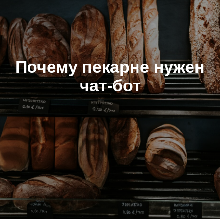
Почему пекарне нужен
чат-бот